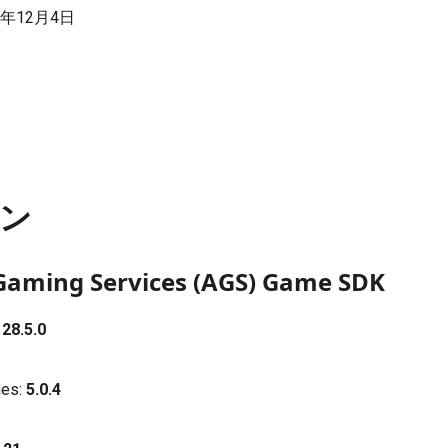
年12月4日
ン
Gaming Services (AGS) Game SDK
:
28.5.0
ies:
5.0.4