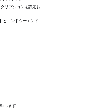
ブスクリプションを設定お
ントとエンドツーエンド
」に移動します