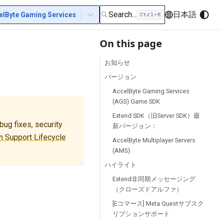
Search...
日本語
elByte Gaming Services
On this page
お知らせ
バージョン
AccelByte Gaming Services
(AGS) Game SDK
Extend SDK（旧Server SDK）最
ug fixes, security
新バージョン：
 Support Lifecycle
AccelByte Multiplayer Servers
(AMS)
ハイライト
Extend非同期メッセージング
（クローズドアルファ）
[Eコマース] Meta Questサブスク
リプションサポート