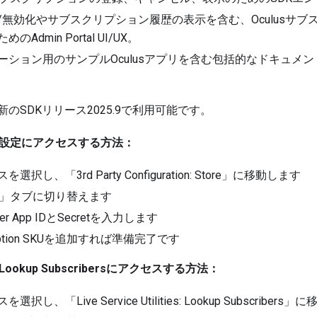
/無効化やサブスクリプション履歴の表示を含む、Oculusサ
Admin Portal UI/UX。
ーション用のサンプルOculusアプリを含む包括的なドキュメ
。
のSDKリリース2025.9で利用可能です。
alから設定にアクセスする方法：
択し、「3rd Party Configuration: Store」に移動します
est」タブに切り替えます
oper App IDとSecretを入力します
cription SKUを追加すれば準備完了です
からLookup Subscribersにアクセスする方法：
し、「Live Service Utilities: Lookup Subscribers