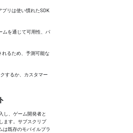
dアプリは使い慣れたSDK
ームを通じて可用性、パ
ルされるため、予測可能な
をクリックするか、カスタマー
ト
を導入し、ゲーム開発者と
うにします。サブスクリプ
ムは既存のモバイルプラ