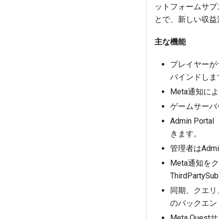
ットフォームサブス
とで、新しい収益
主な機能
プレイヤーがサ
バインドしま
Meta通知
ゲームサーバ
Admin P
きます。
管理者はAdm
Meta通知
ThirdParty
同期、クエリ、
のバックエン
Meta Qu