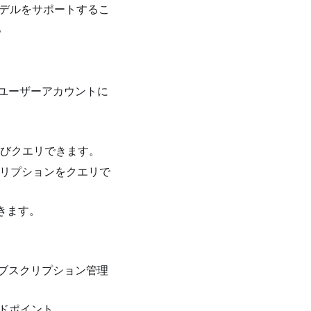
モデルをサポートするこ
。
GSユーザーアカウントに
よびクエリできます。
スクリプションをクエリで
できます。
usサブスクリプション管理
ンドポイント。