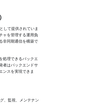
）
として提供されていま
チャを管理する運用負
ある非同期通信を構築で
を処理できるバックエ
開発者はバックエンドサ
エンスを実現できま
グ、監視、メンテナン