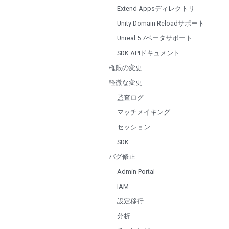
Extend Appsディレクトリ
Unity Domain Reloadサポート
Unreal 5.7ベータサポート
SDK APIドキュメント
権限の変更
軽微な変更
監査ログ
マッチメイキング
セッション
SDK
バグ修正
Admin Portal
IAM
設定移行
分析