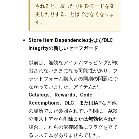
されると、戻ったり同期モードを変
更したりすることはできなくなりま
す。
Store Item DependenciesおよびDLC
Integrityの新しいセーフガード
以前は、無効なアイテムマッピングが検
出されないままになる可能性があり、プ
ラットフォーム購入との同期の問題につ
ながっていました。アイテムが、
Catalogs、Rewards、Code
Redemptions、DLC、またはIAP
など他
の場所でまだ参照されている間に、AGS
公開ストアから
削除または無効化
された
場合、これらの依存関係にフラグを立て
るシステムがありませんでした。