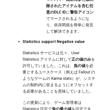
除されたアイテムを含む任
意のDLC ID
に
警告アイコン
でマークされるようにな
り、依存関係を簡単に発見
して解決できます。
Statistics support Negative value
Statistics サービスは元々、User
Statistics アイテムに対して
正の値のみ
を
許可していました。これは、
負の値
を必
要とするユースケース（例えば Fallout の
ようなゲームの Karma stats）が、システ
ムの制約内に収まるようにオフセットす
る必要があることを意味していました。
この更新により、ゲーム管理者は
Statistics 設定で
負の最小値
を設定でき、