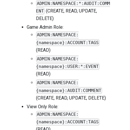
ADMIN:NAMESPACE:*:AUDIT:COMM
(CREATE, READ, UPDATE,
ENT
DELETE)
Game Admin Role:
ADMIN:NAMESPACE:
{namespace}:ACCOUNT:TAGS
(READ)
ADMIN:NAMESPACE:
{namespace}:USER:*:EVENT
(READ)
ADMIN:NAMESPACE:
{namespace}:AUDIT:COMMENT
(CREATE, READ, UPDATE, DELETE)
View Only Role:
ADMIN:NAMESPACE:
{namespace}:ACCOUNT:TAGS
(READ)