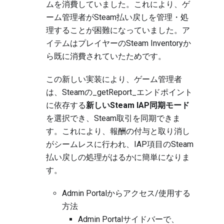
ムを消費していました。これにより、ゲ
ーム管理者がSteam払い戻しを管理・処
理することが困難になっていました。ア
イテムはプレイヤーのSteam Inventoryか
ら既に消費されていたためです。
この新しい実装により、ゲーム管理者
は、Steamの_getReport_エンドポイント
に依存する
新しいSteam IAP同期モード
を選択でき、Steam取引を同期できま
す。これにより、報酬の付与と取り消し
がシームレスに行われ、IAP項目のSteam
払い戻しの処理がはるかに簡単になりま
す。
Admin Portalからアクセス/使用する
方法
Admin Portalサイドバーで、