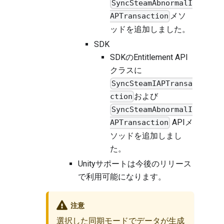
SyncSteamAbnormalI
メソ
APTransaction
ッドを追加しました。
SDK
SDKのEntitlement API
クラスに
SyncSteamIAPTransa
および
ction
SyncSteamAbnormalI
APIメ
APTransaction
ソッドを追加しまし
た。
Unityサポートは今後のリリース
で利用可能になります。
注意
選択した同期モードでデータが生成