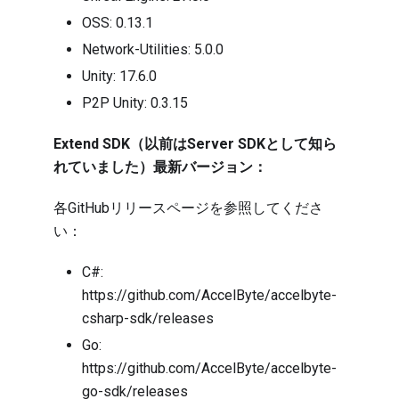
OSS:
0.13.1
Network-Utilities:
5.0.0
Unity:
17.6.0
P2P Unity:
0.3.15
Extend SDK（以前はServer SDKとして知ら
れていました）最新バージョン：
各GitHubリリースページを参照してくださ
い：
C#:
https://github.com/AccelByte/accelbyte-
csharp-sdk/releases
Go:
https://github.com/AccelByte/accelbyte-
go-sdk/releases