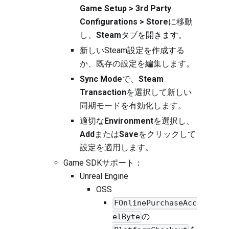
Game Setup > 3rd Party
Configurations > Store
に移動
し、
Steam
タブを開きます。
新しいSteam設定を作成する
か、既存の設定を編集します。
Sync Mode
で、
Steam
Transaction
を選択して新しい
同期モードを有効化します。
適切な
Environment
を選択し、
Add
または
Save
をクリックして
設定を適用します。
Game SDKサポート：
Unreal Engine
OSS
FOnlinePurchaseAcc
の
elByte