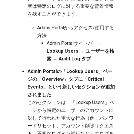
者は特定のログに対する重要な背景情報
を残すことができます。
Admin Portalからアクセス/使用する
方法
Admin Portalサイドバー：
Lookup Users → ユーザーを検
索 → Audit Log タブ
Admin Portalの「Lookup Users」ペー
ジの「Overview」タブに「Critical
Events」という新しいセクションが追加
されました
このセクションは、「Lookup Users」ペ
ージから特定のユーザーのアカウントに
対して行われた重大な行為（例：パスワ
ードリセット、アカウント削除リクエス
ト、不審なログイン試行など）のログを