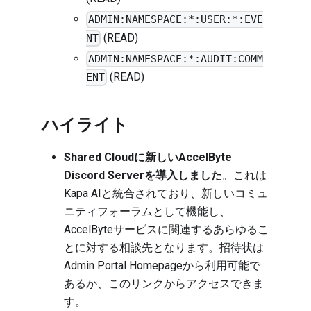
ADMIN:NAMESPACE:*:USER:*:EVE
(READ)
NT
ADMIN:NAMESPACE:*:AUDIT:COMM
(READ)
ENT
ハイライト
Shared Cloudに新しいAccelByte
Discord Serverを導入しました
。これは
Kapa AI
と統合されており、新しいコミュ
ニティフォーラムとして機能し、
AccelByteサービスに関連するあらゆるこ
とに対する相談先となります。招待状は
Admin Portal Homepageから利用可能で
あるか、この
リンク
からアクセスできま
す。