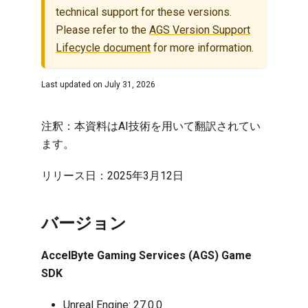
technical support for these versions.
Please refer to the
AGS Version Support
Lifecycle document
for more information.
Last updated on
July 31, 2026
注釈：本資料はAI技術を用いて翻訳されてい
ます。
リリース日：2025年3月12日
バージョン
AccelByte Gaming Services (AGS) Game
SDK
Unreal Engine:
27.0.0