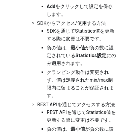
Add
をクリックして設定を保存
します。
SDKからアクセス/使用する方法
SDKを通じてStatistics値を更新
する際に変更は不要です。
負の値は、
最小値
が負の数に設
定されている
Statistics設定
にの
み適用されます。
クランピング動作は変更され
ず、値は定義されたmin/max制
限内に留まることが保証されま
す。
REST APIを通じてアクセスする方法
REST APIを通じてStatistics値を
更新する際に変更は不要です。
負の値は、
最小値
が負の数に設