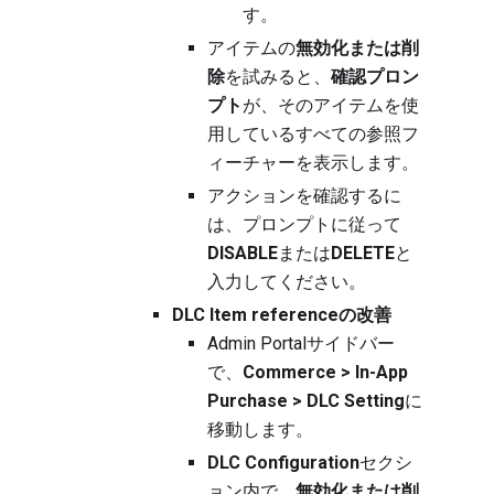
す。
アイテムの
無効化または削
除
を試みると、
確認プロン
プト
が、そのアイテムを使
用しているすべての参照フ
ィーチャーを表示します。
アクションを確認するに
は、プロンプトに従って
DISABLE
または
DELETE
と
入力してください。
DLC Item referenceの改善
Admin Portalサイドバー
で、
Commerce > In-App
Purchase > DLC Setting
に
移動します。
DLC Configuration
セクシ
ョン内で、
無効化または削