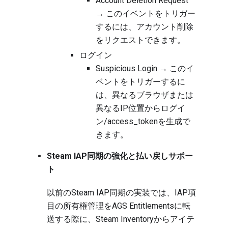
Account Deletion Request
→ このイベントをトリガー
するには、アカウント削除
をリクエストできます。
ログイン
Suspicious Login → このイ
ベントをトリガーするに
は、異なるブラウザまたは
異なるIP位置からログイ
ン/access_tokenを生成で
きます。
Steam IAP同期の強化と払い戻しサポー
ト
以前のSteam IAP同期の実装では、IAP項
目の所有権管理をAGS Entitlementsに転
送する際に、Steam Inventoryからアイテ