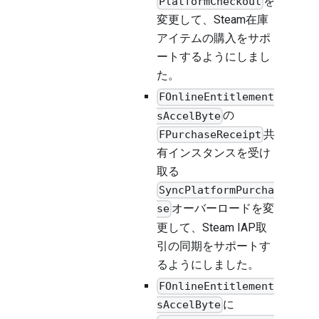
を
PlatformCheckout
変更して、Steam在庫
アイテムの購入をサポ
ートするようにしまし
た。
FOnlineEntitlement
の
sAccelByte
共
FPurchaseReceipt
有インスタンスを受け
取る
SyncPlatformPurcha
オーバーロードを変
se
更して、Steam IAP取
引の同期をサポートす
るようにしました。
FOnlineEntitlement
に
sAccelByte