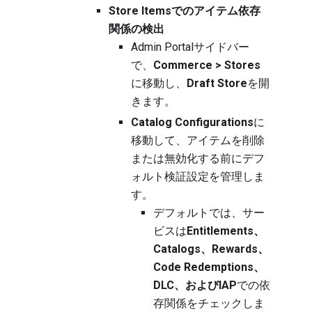
Store Itemsでのアイテム依存
関係の検出
Admin Portalサイドバー
で、
Commerce > Stores
に移動し、
Draft Store
を開
きます。
Catalog Configurations
に
移動して、アイテムを削除
または無効化する前にデフ
ォルト検証設定を管理しま
す。
デフォルトでは、サー
ビスは
Entitlements、
Catalogs、Rewards、
Code Redemptions、
DLC、およびIAP
での依
存関係をチェックしま