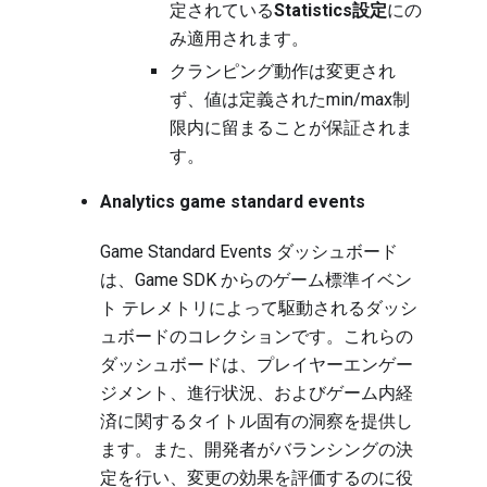
定されている
Statistics設定
にの
み適用されます。
クランピング動作は変更され
ず、値は定義されたmin/max制
限内に留まることが保証されま
す。
Analytics game standard events
Game Standard Events ダッシュボード
は、Game SDK からのゲーム標準イベン
ト テレメトリによって駆動されるダッシ
ュボードのコレクションです。これらの
ダッシュボードは、プレイヤーエンゲー
ジメント、進行状況、およびゲーム内経
済に関するタイトル固有の洞察を提供し
ます。また、開発者がバランシングの決
定を行い、変更の効果を評価するのに役