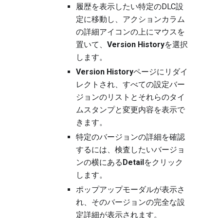
履歴を表示したい特定のDLC設
定に移動し、アクションカラム
の詳細アイコンの上にマウスを
置いて、
Version History
を選択
します。
Version History
ページにリダイ
レクトされ、すべての設定バー
ジョンのリストとそれらのタイ
ムスタンプと変更内容を表示で
きます。
特定のバージョンの詳細を確認
するには、検査したいバージョ
ンの横にある
Detail
をクリック
します。
ポップアップモーダルが表示さ
れ、そのバージョンの完全な設
定詳細が表示されます。