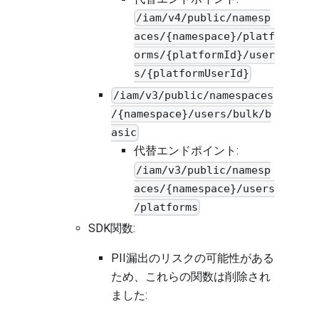
/iam/v4/public/namesp
aces/{namespace}/platf
orms/{platformId}/user
s/{platformUserId}
/iam/v3/public/namespaces
/{namespace}/users/bulk/b
asic
代替エンドポイント:
/iam/v3/public/namesp
aces/{namespace}/users
/platforms
SDK関数:
PII漏出のリスクの可能性がある
ため、これらの関数は削除され
ました: