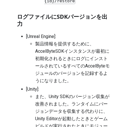
{id}/restore
ログファイルにSDKバージョンを出
力
[Unreal Engine]:
製品情報を提供するために、
AccelByteSDKインスタンスが最初に
初期化されるときにログにインスト
ールされているすべてのAccelByteモ
ジュールのバージョンを記録するよ
うになりました。
[Unity]:
また、Unity SDKのバージョン収集が
改善されました。ランタイムにバー
ジョンデータを収集する代わりに、
Unity Editorが起動したときとゲーム
ビルドが実行されたときにモジュー