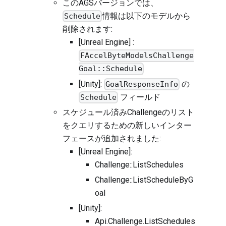
このAGSバージョンでは、
情報は以下のモデルから
Schedule
削除されます:
[Unreal Engine] :
FAccelByteModelsChallenge
Goal::Schedule
[Unity]:
の
GoalResponseInfo
フィールド
Schedule
スケジュール済みChallengeのリスト
をクエリするための新しいインター
フェースが追加されました:
[Unreal Engine]:
Challenge::ListSchedules
Challenge::ListScheduleByG
oal
[Unity]:
Api.Challenge.ListSchedules