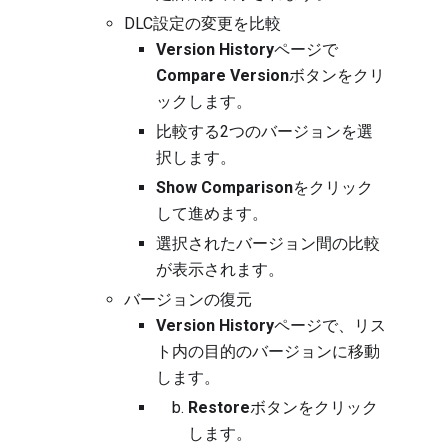
DLC設定の変更を比較
Version History
ページで
Compare Version
ボタンをクリ
ックします。
比較する2つのバージョンを選
択します。
Show Comparison
をクリック
して進めます。
選択されたバージョン間の比較
が表示されます。
バージョンの復元
Version History
ページで、リス
ト内の目的のバージョンに移動
します。
Restore
ボタンをクリック
します。