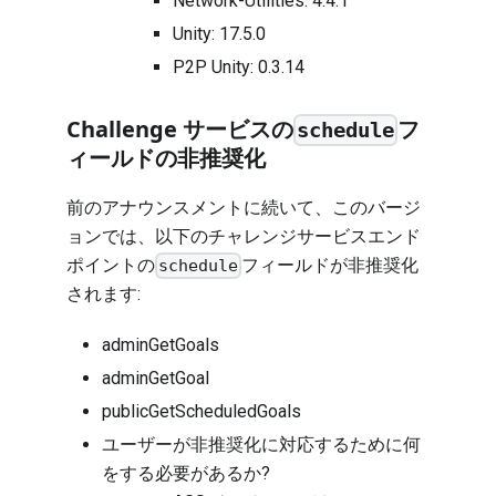
Network-Utilities: 4.4.1
Unity: 17.5.0
P2P Unity: 0.3.14
Challenge サービスの
フ
schedule
ィールドの非推奨化
前のアナウンスメントに続いて、このバージ
ョンでは、以下のチャレンジサービスエンド
ポイントの
フィールドが非推奨化
schedule
されます:
adminGetGoals
adminGetGoal
publicGetScheduledGoals
ユーザーが非推奨化に対応するために何
をする必要があるか?