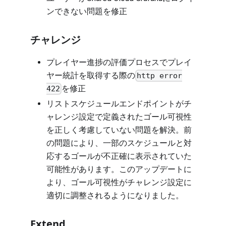
ンできない問題を修正
チャレンジ
プレイヤー進捗の評価プロセスでプレイ
ヤー統計を取得する際の
http error
を修正
422
リストスケジュールエンドポイントがチ
ャレンジ設定で定義されたゴール可視性
を正しく考慮していない問題を解決。前
の問題により、一部のスケジュールと対
応するゴールが不正確に表示されていた
可能性があります。このアップデートに
より、ゴール可視性がチャレンジ設定に
適切に調整されるようになりました。
Extend