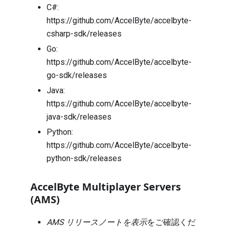
C#:
https://github.com/AccelByte/accelbyte-
csharp-sdk/releases
Go:
https://github.com/AccelByte/accelbyte-
go-sdk/releases
Java:
https://github.com/AccelByte/accelbyte-
java-sdk/releases
Python:
https://github.com/AccelByte/accelbyte-
python-sdk/releases
AccelByte Multiplayer Servers
(AMS)
AMS リリースノートを表示
をご確認くだ