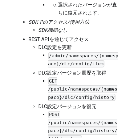
選択されたバージョンが直
ちに復元されます。
SDKでのアクセス/使用方法
SDK機能なし
REST APIを通じてアクセス
DLC設定を更新
/admin/namespaces/{namesp
ace}/dlc/config/item
DLC設定バージョン履歴を取得
GET
/public/namespaces/{names
pace}/dlc/config/history
DLC設定バージョンを復元
POST
/public/namespaces/{names
pace}/dlc/config/history/