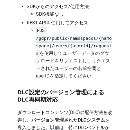
SDKからのアクセス/使用方法
SDK機能なし
REST APIを使用してアクセス:
POST
/gdpr/public/namespaces/{name
space}/users/{userId}/request
を使用してユーザーデータのダウ
s
ンロードをリクエストし、リクエス
トされたユーザーの名前空間と
userIDを指定してください。
DLC設定のバージョン管理による
DLC再同期対応
ダウンロードコンテンツ(DLC)の配信方法を改
善し、
バージョン管理されたDLCシステム
を
導入しました。以前は、特にDLCバンドルが