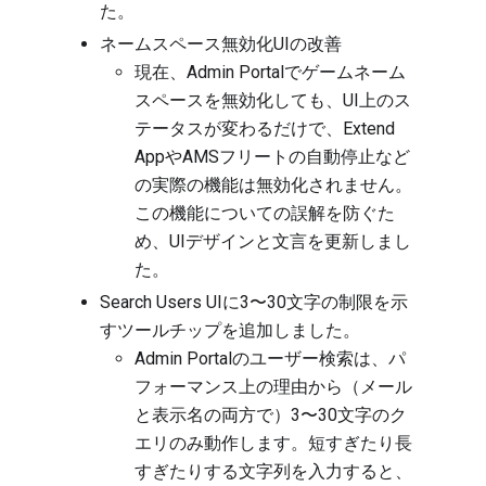
た。
ネームスペース無効化UIの改善
現在、Admin Portalでゲームネーム
スペースを無効化しても、UI上のス
テータスが変わるだけで、Extend
AppやAMSフリートの自動停止など
の実際の機能は無効化されません。
この機能についての誤解を防ぐた
め、UIデザインと文言を更新しまし
た。
Search Users UIに3〜30文字の制限を示
すツールチップを追加しました。
Admin Portalのユーザー検索は、パ
フォーマンス上の理由から（メール
と表示名の両方で）3〜30文字のク
エリのみ動作します。短すぎたり長
すぎたりする文字列を入力すると、