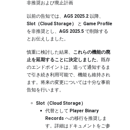
非推奨および廃止計画
以前の告知では、
AGS 2025.2
以降、
Slot（Cloud Storage）
と
Game Profile
を非推奨とし、
AGS 2025.5
で削除する
とお伝えしました。
慎重に検討した結果、
これらの機能の廃
止を延期することに決定しました
。既存
のエンドポイントは、追って通知するま
で引き続き利用可能で、機能も維持され
ます。将来の変更については十分な事前
告知を行います。
Slot（Cloud Storage）
代替として
Player Binary
Records
への移行を推奨しま
す。詳細は
ドキュメント
をご参