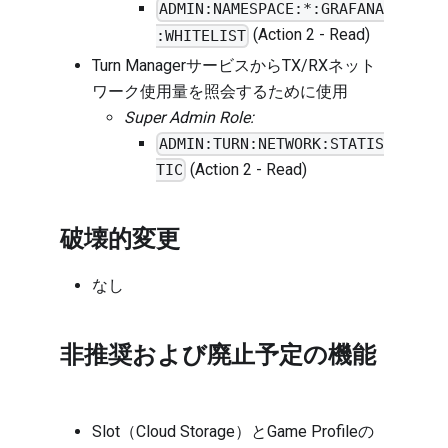
ADMIN:NAMESPACE:*:GRAFANA
(Action 2 - Read)
:WHITELIST
Turn ManagerサービスからTX/RXネット
ワーク使用量を照会するために使用
Super Admin Role:
ADMIN:TURN:NETWORK:STATIS
(Action 2 - Read)
TIC
破壊的変更
なし
非推奨および廃止予定の機能
Slot（Cloud Storage）とGame Profileの