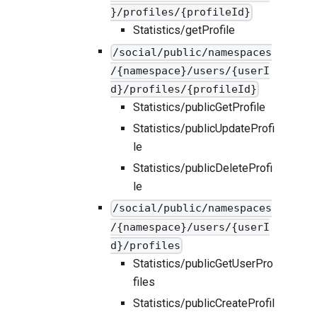
}/profiles/{profileId}
Statistics/getProfile
/social/public/namespaces
/{namespace}/users/{userI
d}/profiles/{profileId}
Statistics/publicGetProfile
Statistics/publicUpdateProfi
le
Statistics/publicDeleteProfi
le
/social/public/namespaces
/{namespace}/users/{userI
d}/profiles
Statistics/publicGetUserPro
files
Statistics/publicCreateProfil