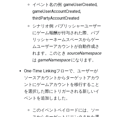
イベント名の例: gameUserCreated,
gameUserAccountCreated,
thirdPartyAccountCreated
シナリオ例: パブリッシャーユーザー
にゲーム報酬が付与された際、パブ
リッシャーネームスペースからゲー
ムユーザーアカウントが自動作成さ
れます。このとき
sourceNamespace
は
gameNamespace
になります。
One-Time Linkingフローで、ユーザーが
ソースアカウントからターゲットアカウ
ントにゲームアカウントを移行すること
を選択した際にトリガーされる新しいイ
ベントを追加しました。
このイベントペイロードには、ソー
スからターゲットにリンクされた選