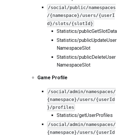
/social/public/namespaces
/{namespace}/users/{userI
d}/slots/{slotId}
Statistics/publicGetSlotData
Statistics/publicUpdateUser
NamespaceSlot
Statistics/publicDeleteUser
NamespaceSlot
Game Profile
/social/admin/namespaces/
{namespace}/users/{userId
}/profiles
Statistics/getUserProfiles
/social/admin/namespaces/
{namespace}/users/{userId