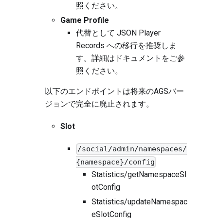
照ください。
Game Profile
代替として JSON Player
Records への移行を推奨しま
す。詳細は
ドキュメント
をご参
照ください。
以下のエンドポイントは将来のAGSバー
ジョンで完全に廃止されます。
Slot
/social/admin/namespaces/
{namespace}/config
Statistics/getNamespaceSl
otConfig
Statistics/updateNamespac
eSlotConfig