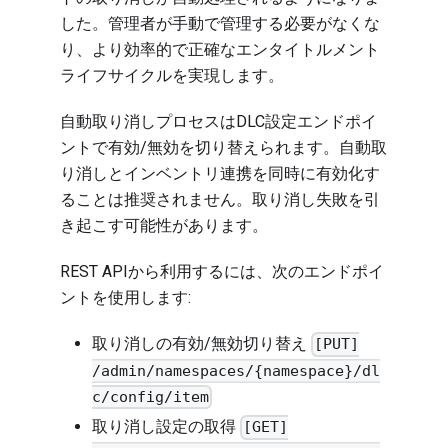
した。管理者が手動で管理する必要がなくな
り、より効率的で正確なエンタイトルメント
ライフサイクルを実現します。
自動取り消しプロセスはDLC設定エンドポイ
ントで有効/無効を切り替えられます。自動取
り消しとインベントリ連携を同時に有効化す
ることは推奨されません。取り消し失敗を引
き起こす可能性があります。
REST APIから利用するには、次のエンドポイ
ントを使用します:
取り消しの有効/無効切り替え
[PUT]
/admin/namespaces/{namespace}/dl
c/config/item
取り消し設定の取得
[GET]