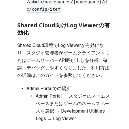
/admin/namespaces/{namespace}/dl
c/config/item
Shared Cloud向けLog Viewerの有
効化
Shared Cloud環境でLog Viewerが有効にな
り、スタジオ管理者がゲームクライアントま
たはゲームサーバーAPI呼び出しを分析、確
認、デバッグしやすくなりました。利用方法
の詳細は
このガイド
を参照してください。
Admin Portalでの場所
Admin Portal → スタジオのネームス
ペースまたはゲームのネームスペー
スを選択 → Development Utilities →
Logs → Log Viewer