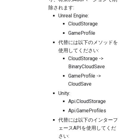
除されます:
Unreal Engine:
CloudStorage
GameProfile
代替には以下のメソッドを
使用してください:
CloudStorage ->
BinaryCloudSave
GameProfile ->
CloudSave
Unity:
Api.CloudStorage
Api.GameProfiles
代替には以下のインターフ
ェースAPIを使用してくだ
さい: