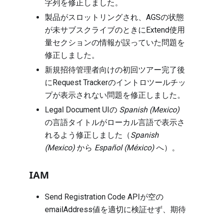
字列を修正しました。
製品がスロットリングされ、AGSの状態
が未サブスクライブのときにExtend使用
量セクションの情報が誤っていた問題を
修正しました。
新規招待管理者向けの初回ツアー完了後
にRequest Trackerのイントロツールチッ
プが表示されない問題を修正しました。
Legal Document UIの
Spanish (Mexico)
の言語タイトルがローカル言語で表示さ
れるよう修正しました（
Spanish
(Mexico)
から
Español (México)
へ）。
IAM
Send Registration Code APIが空の
emailAddress値を適切に検証せず、期待