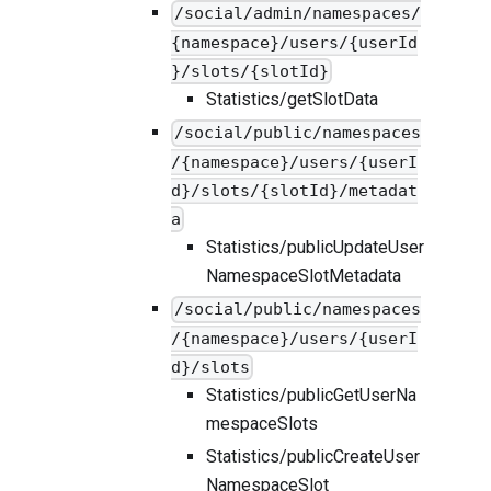
/social/admin/namespaces/
{namespace}/users/{userId
}/slots/{slotId}
Statistics/getSlotData
/social/public/namespaces
/{namespace}/users/{userI
d}/slots/{slotId}/metadat
a
Statistics/publicUpdateUser
NamespaceSlotMetadata
/social/public/namespaces
/{namespace}/users/{userI
d}/slots
Statistics/publicGetUserNa
mespaceSlots
Statistics/publicCreateUser
NamespaceSlot