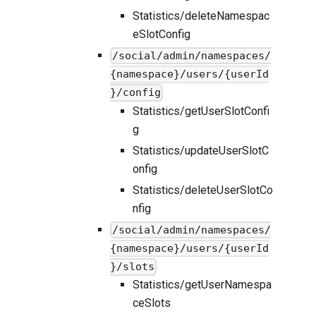
Statistics/deleteNamespac
eSlotConfig
/social/admin/namespaces/
{namespace}/users/{userId
}/config
Statistics/getUserSlotConfi
g
Statistics/updateUserSlotC
onfig
Statistics/deleteUserSlotCo
nfig
/social/admin/namespaces/
{namespace}/users/{userId
}/slots
Statistics/getUserNamespa
ceSlots