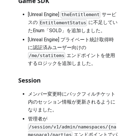
Game SDK
[Unreal Engine]
サービ
theEntitlement
スの
に不足してい
EntitlementStatus
たEnum「SOLD」を追加しました。
[Unreal Engine] プライベート統計取得時
に認証済みユーザー向けの
エンドポイントを使用
/me/statitems
するロジックを追加しました。
Session
メンバー変更時にバックフィルチケット
内のセッション情報が更新されるように
なりました。
管理者が
/session/v1/admin/namespaces/{na
エンドポイントでパ
mespace}/parties