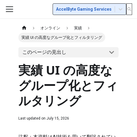
AccelByte Gaming Services
オンライン
実績
実績 UI の高度なグループ化とフィルタリング
このページの見出し
実績 UI の高度な
グループ化とフィ
ルタリング
Last updated on
July 15, 2026
注釈：本資料はAI技術を用いて翻訳されてい