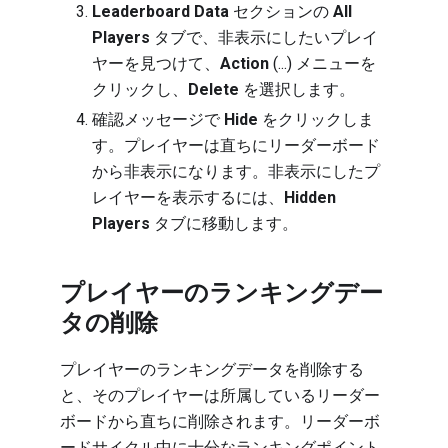
Leaderboard Data
セクションの
All
Players
タブで、非表示にしたいプレイ
ヤーを見つけて、
Action
(...) メニューを
クリックし、
Delete
を選択します。
確認メッセージで
Hide
をクリックしま
す。プレイヤーは直ちにリーダーボード
から非表示になります。非表示にしたプ
レイヤーを表示するには、
Hidden
Players
タブに移動します。
プレイヤーのランキングデー
タの削除
プレイヤーのランキングデータを削除する
と、そのプレイヤーは所属しているリーダー
ボードから直ちに削除されます。リーダーボ
ードサイクル中に十分なランキングポイント