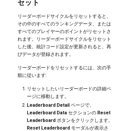
セット
リーダーボードサイクルをリセットすると、
その中のすべてのランキングデータ、または
すべてのプレイヤーのポイントがリセットさ
れます。リーダーボードサイクルをリセット
した後、統計コード設定が更新されると、再
びデータが登録されます。
リーダーボードをリセットするには、次の手
順に従います:
リセットしたいリーダーボードの詳細ペ
ージに移動します
。
Leaderboard Detail
ページで、
Leaderboard Data
セクションの
Reset
Leaderboard
ボタンをクリックします。
Reset Leaderboard
モーダルが表示さ