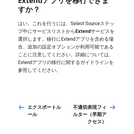
Extendアプリを移行できま
すか？
はい。これを行うには、
Select Source
ステッ
プ中にサービスリストから
Extend
サービスを
選択します。移行にExtendアプリを含める場
合、追加の設定オプションが利用可能である
ことに注意してください。詳細については、
Extendアプリの移行に関するガイドライン
を
参照してください。
エクスポートル
不適切表現フィ
ール
ルター（早期ア
クセス）