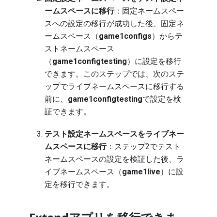
ームスペースに移行
：固定ネームスペー
スへの設定の移行が成功した後、固定ネ
ームスペース（
game1configs
）からテ
ストネームスペース
（
game1configtesting
）に設定を移行
できます。このステップでは、次のステ
ップでライブネームスペースに移行する
前に、
game1configtesting
で設定を検
証できます。
テスト設定ネームスペースをライブネー
ムスペースに移行
：ステップ2でテスト
ネームスペースの設定を検証した後、ラ
イブネームスペース（
game1live
）に設
定を移行できます。