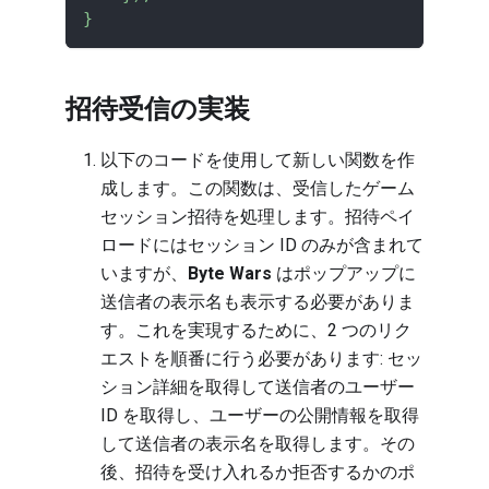
}
招待受信の実装
以下のコードを使用して新しい関数を作
成します。この関数は、受信したゲーム
セッション招待を処理します。招待ペイ
ロードにはセッション ID のみが含まれて
いますが、
Byte Wars
はポップアップに
送信者の表示名も表示する必要がありま
す。これを実現するために、2 つのリク
エストを順番に行う必要があります: セッ
ション詳細を取得して送信者のユーザー
ID を取得し、ユーザーの公開情報を取得
して送信者の表示名を取得します。その
後、招待を受け入れるか拒否するかのポ