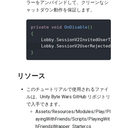
ラーをアンバインドして、クリーンなシ
ャットダウン動作を保証します。
private
void
OnDisable
(
)
{
    Lobby
.
SessionV2InvitedUserToGameS
    Lobby
.
SessionV2UserRejectedGameSe
}
リソース
このチュートリアルで使用されるファイ
ルは、Unity Byte Wars GitHub リポジトリ
で入手できます。
Assets/Resources/Modules/Play/Pl
ayingWithFriends/Scripts/PlayingWit
hFriendsWrapper_Starter.cs