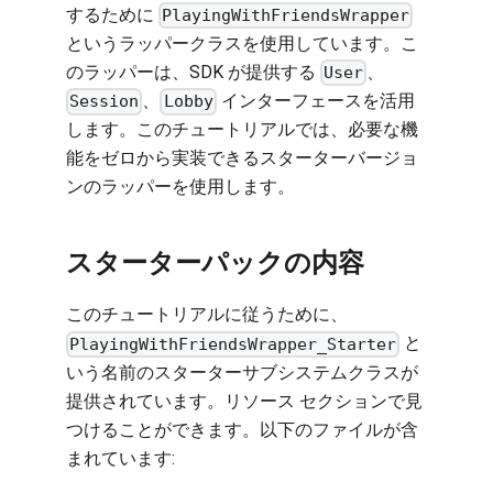
するために
PlayingWithFriendsWrapper
というラッパークラスを使用しています。こ
のラッパーは、SDK が提供する
、
User
、
インターフェースを活用
Session
Lobby
します。このチュートリアルでは、必要な機
能をゼロから実装できるスターターバージョ
ンのラッパーを使用します。
スターターパックの内容
このチュートリアルに従うために、
と
PlayingWithFriendsWrapper_Starter
いう名前のスターターサブシステムクラスが
提供されています。
リソース
セクションで見
つけることができます。以下のファイルが含
まれています: