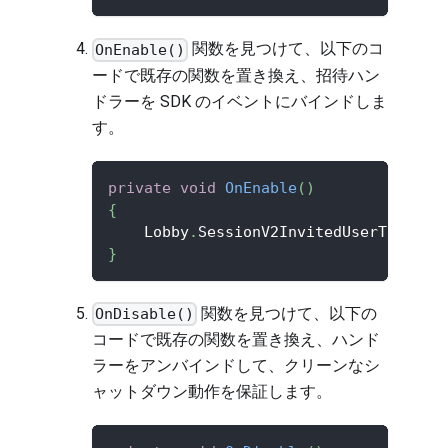
関数を見つけて、以下のコ
OnEnable()
ードで既存の関数を置き換え、招待ハン
ドラーを SDK のイベントにバインドしま
す。
private
void
OnEnable
(
)
{
    Lobby
.
SessionV2InvitedUserToGameS
}
関数を見つけて、以下の
OnDisable()
コードで既存の関数を置き換え、ハンド
ラーをアンバインドして、クリーンなシ
ャットダウン動作を保証します。