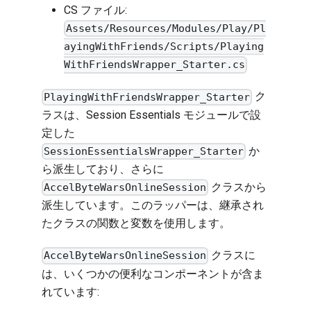
CS ファイル:
Assets/Resources/Modules/Play/Pl
ayingWithFriends/Scripts/Playing
WithFriendsWrapper_Starter.cs
ク
PlayingWithFriendsWrapper_Starter
ラスは、
Session Essentials
モジュールで設
定した
か
SessionEssentialsWrapper_Starter
ら派生しており、さらに
クラスから
AccelByteWarsOnlineSession
派生しています。このラッパーは、継承され
たクラスの関数と変数を使用します。
クラスに
AccelByteWarsOnlineSession
は、いくつかの便利なコンポーネントが含ま
れています: