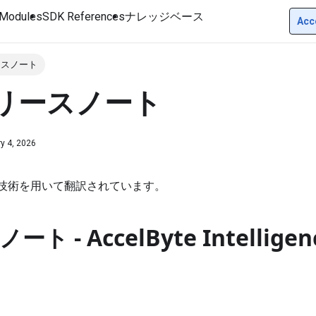
Modules
SDK References
ナレッジベース
Acc
リースノート
リリースノート
y 4, 2026
I技術を用いて翻訳されています。
 - AccelByte Intelligenc