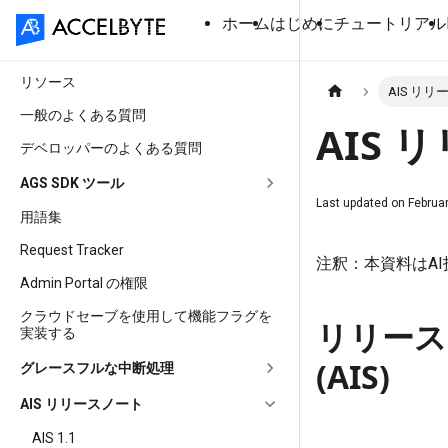
ホーム
はじめに
チュートリアル
リソース
AIS リ
一般のよくある質問
AIS 
デベロッパーのよくある質問
AGS SDK ツール
Last updated on
Februar
用語集
Request Tracker
注釈：本資料はA
Admin Portal の権限
クラウドセーブを使用して機能フラグを
リリースノート
実装する
(AIS)
グレースフルな中断処理
AIS リリースノート
AIS 1.1