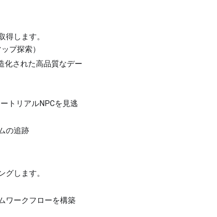
ンを取得します。
マップ探索）
た、構造化された高品質なデー
ートリアルNPCを見逃
ムの追跡
ングします。
ムワークフローを構築