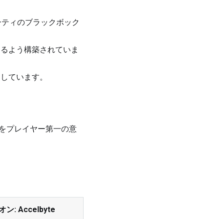
ーティのブラックボック
するよう構築されていま
ートしています。
タをプレイヤー第一の意
ン: Accelbyte