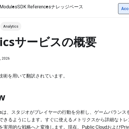
Modules
SDK References
ナレッジベース
Acc
Analytics
yticsサービスの概要
, 2026
I技術を用いて翻訳されています。
w
Analyticsは、スタジオがプレイヤーの行動を分析し、ゲームバラ
できるようにします。すぐに使えるメトリクスから詳細なトレ
用的な戦略へと変換します。現在、Public CloudおよびPriva