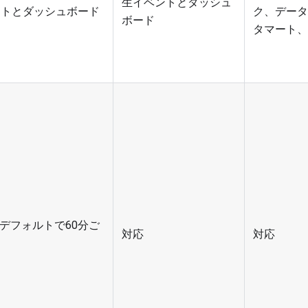
生イベントとダッシュ
ントとダッシュボード
ク、データ
ボード
タマート、
- デフォルトで60分ご
対応
対応