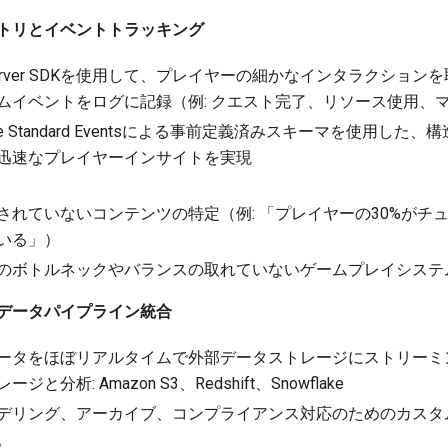
トリとイベントトラッキング
t/Server SDKを使用して、プレイヤーの細かなインタラクショ
ムイベントをログに記録（例: クエスト完了、リソース使用、
me Standard Eventsによる事前定義済みスキーマを使用し
迅速なプレイヤーインサイトを実現
されていないコンテンツの特定（例: 「プレイヤーの30%がチュ
いる」）
のボトルネックやバランスの取れていないゲームプレイシステ
データパイプライン統合
ータをほぼリアルタイムで外部データストレージにストリーミ
ージと分析: Amazon S3、Redshift、Snowflake
デリング、アーカイブ、コンプライアンス対応のためのカスタ
。