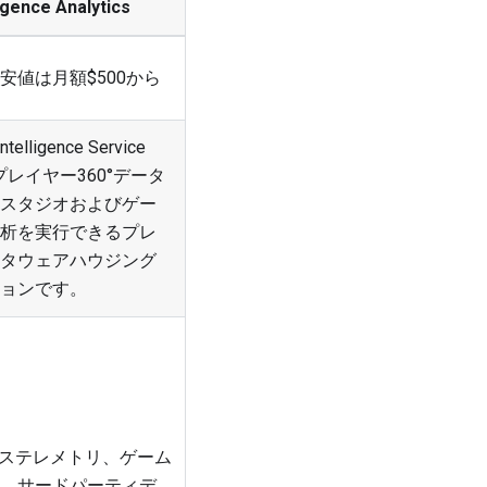
ligence Analytics
安値は月額$500から
ntelligence Service
は、プレイヤー360°データ
スタジオおよびゲー
析を実行できるプレ
タウェアハウジング
ョンです。
ビステレメトリ、ゲーム
、サードパーティデ