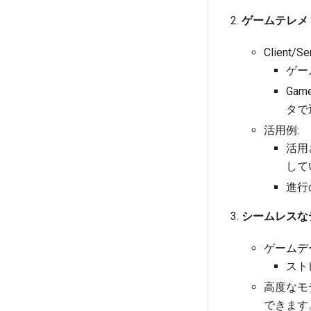
ゲームテレメ
Clien
ゲー
Ga
タで
活用例:
活用
して
進行
シームレスな
ゲームデ
ストレ
高度なモ
できます