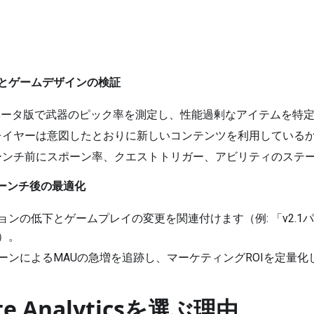
とゲームデザインの検証
PSベータ版で武器のピック率を測定し、性能過剰なアイテムを特
プレイヤーは意図したとおりに新しいコンテンツを利用している
ローンチ前にスポーン率、クエストトリガー、アビリティのステ
とローンチ後の最適化
ョンの低下とゲームプレイの変更を関連付けます（例: 「v2.1パ
）。
ーンによるMAUの急増を追跡し、マーケティングROIを定量化
yte Analyticsを選ぶ理由