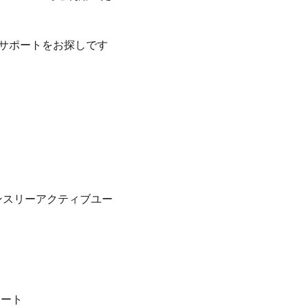
のサポートをお探しです
マンスリーアクティブユー
ポート