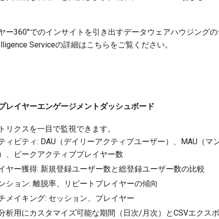
ヤー360°でのインサイトを引き出すデータウェアハウジング
elligence Serviceの詳細は
こちら
をご覧ください。
プレイヤーエンゲージメントダッシュボード
トリクスを一目で監視できます。
ティビティ: DAU（デイリーアクティブユーザー）、MAU（
）、ピークアクティブプレイヤー数
イヤー獲得: 新規登録ユーザー数と総登録ユーザー数の比較
ンション: 離脱率、リピートプレイヤーの傾向
チメイキング: セッション、プレイヤー
分析用にカスタマイズ可能な期間（日次/月次）とCSVエクス