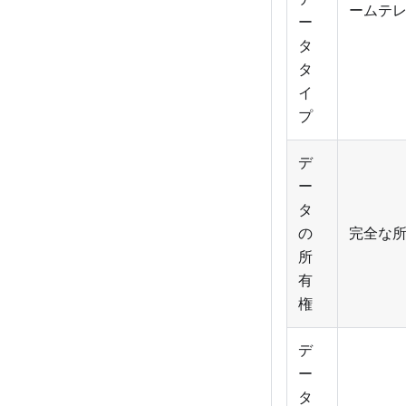
ームテ
ー
タ
タ
イ
プ
デ
ー
タ
の
完全な
所
有
権
デ
ー
タ