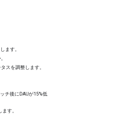
定します。
か。
ータスを調整します。
ッチ後にDAUが15%低
します。