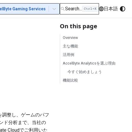
Search...
日本語
elByte Gaming Services
On this page
Overview
主な機能
活用例
AccelByte Analyticsを選ぶ理由
今すぐ始めましょう
機能比較
ンスを調整し、ゲームのパフ
ンド分析まで、当社の
te Cloudでご利用いた