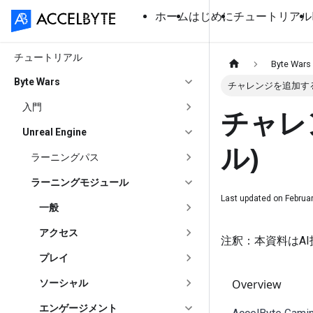
ホーム
はじめに
チュートリアル
チュートリアル
Byte Wars
Byte Wars
チャレンジを追加す
入門
チャレンジ
Unreal Engine
ル)
ラーニングパス
ラーニングモジュール
Last updated on
Februar
一般
アクセス
注釈：本資料はA
プレイ
Overview
ソーシャル
エンゲージメント