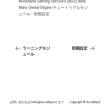
AccelByte Gaming Services (AGS) Byte
Wars Unreal Engine チュートリアルモジ
ュール - 初期設定
ラーニングモジ
初期設定
ュール
お問い合わせは
hello@accelbyte.io
まで
Copyright © AccelByte