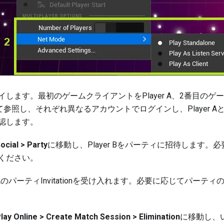
イします。最初のゲームクライアントをPlayer A、2番目のゲ
として参照し、それぞれ異なるアカウントでログインし、Player AとP
認します。
ocial > Party
に移動し、Player Bをパーティに招待します。
ください。
で、AのパーティInvitationを受け入れます。必要に応じて
パーティ
lay Online > Create Match Session > Elimination
に移動し、