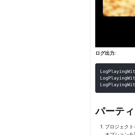
ログ出力:
LogPlayingWi
LogPlayingWi
LogPlayingWi
パーティ
プロジェクトを
オプションを