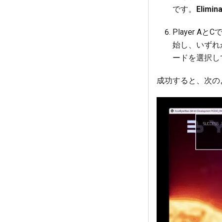
です。
Elimin
Player AとC
始し、いずれ
ードを選択し
成功すると、次の