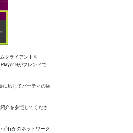
ームクライアントを
layer Bがフレンドで
必要に応じて
パーティの紹
の紹介
を参照してくださ
いずれかのネットワーク