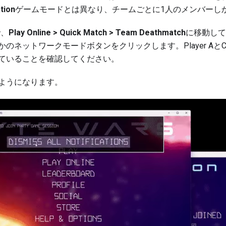
ation
ゲームモードとは異なり、チームごとに1人のメンバーし
で、
Play Online > Quick Match > Team Deathmatch
に移動して
かのネットワークモードボタンをクリックします。Player A
ていることを確認してください。
ようになります。