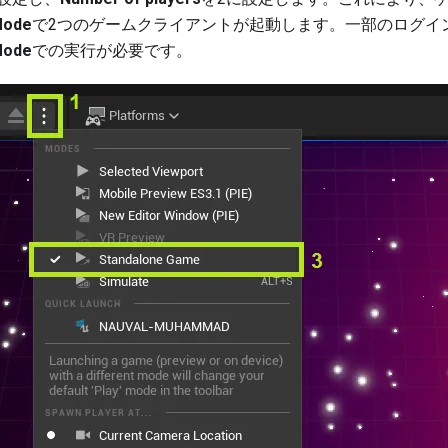
Mode
で2つのゲームクライアントが起動します。一部のログイ
Mode
での実行が必要です。