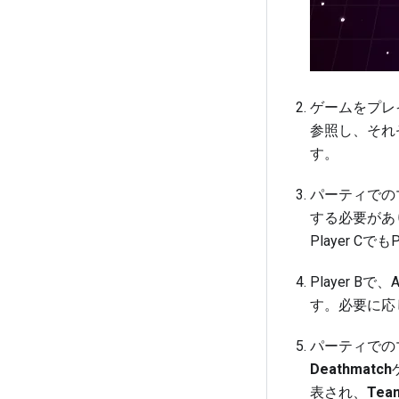
ゲームをプレイし
参照し、それ
す。
パーティでの
する必要があり
Player C
Player Bで
す。必要に応
パーティでの
Deathmatch
表され、
Tea