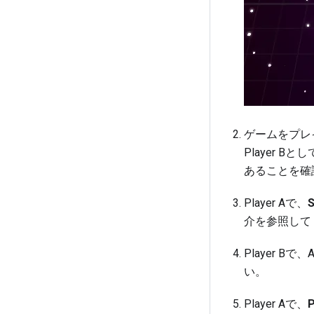
ゲームをプレ
Player B
あることを確
Player Aで、
S
介
を参照して
Player B
い。
Player Aで、
P