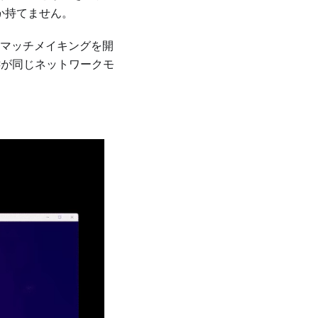
か持てません。
マッチメイキングを開
とCが同じネットワークモ