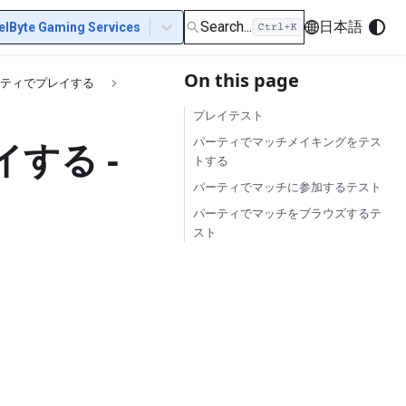
Search...
日本語
elByte Gaming Services
On this page
ーティでプレイする
プレイテスト
する -
パーティでマッチメイキングをテス
トする
パーティでマッチに参加するテスト
パーティでマッチをブラウズするテ
スト