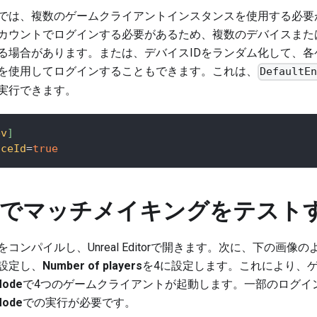
では、複数のゲームクライアントインスタンスを使用する必要
カウントでログインする必要があるため、複数のデバイスまた
る場合があります。または、デバイスIDをランダム化して、各
Dを使用してログインすることもできます。これは、
DefaultE
実行できます。
ev
]
iceId
=
true
でマッチメイキングをテスト
コンパイルし、Unreal Editorで開きます。次に、下の画
設定し、
Number of players
を4に設定します。これにより、
Mode
で4つのゲームクライアントが起動します。一部のログイ
Mode
での実行が必要です。