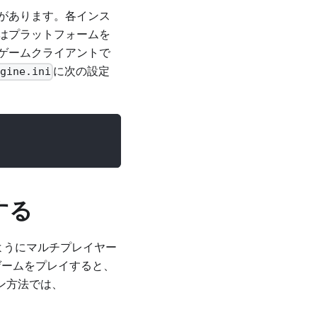
があります。各インス
はプラットフォームを
ゲームクライアントで
に次の設定
ngine.ini
する
像のようにマルチプレイヤー
ゲームをプレイすると、
ン方法では、