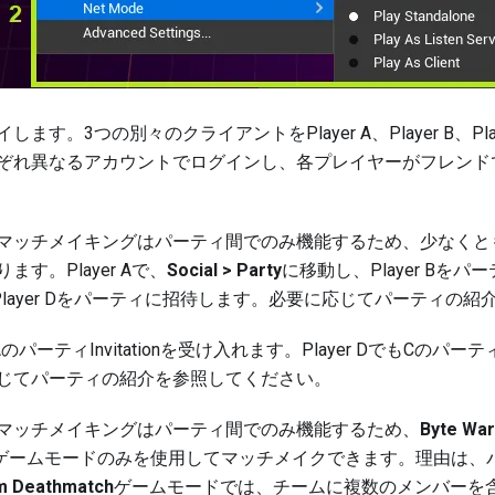
ます。3つの別々のクライアントをPlayer A、Player B、Playe
ぞれ異なるアカウントでログインし、各プレイヤーがフレンド
マッチメイキングはパーティ間でのみ機能するため、少なくと
ます。Player Aで、
Social > Party
に移動し、Player Bを
でもPlayer Dをパーティに招待します。必要に応じて
パーティの紹
、AのパーティInvitationを受け入れます。Player DでもCのパーティ
じて
パーティの紹介
を参照してください。
マッチメイキングはパーティ間でのみ機能するため、
Byte Wa
ゲームモードのみを使用してマッチメイクできます。理由は、
m Deathmatch
ゲームモードでは、チームに複数のメンバーを