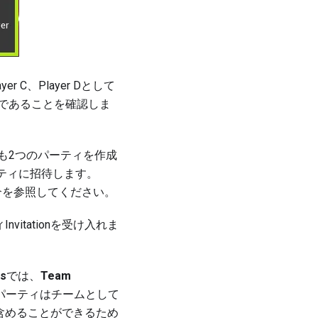
r C、Player Dとして
であることを確認しま
も2つのパーティを作成
パーティに招待します。
介
を参照してください。
Invitationを受け入れま
rs
では、
Team
パーティはチームとして
含めることができるため