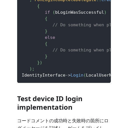
{
if
(
bLoginWasSuccessful
)
{
// Do something when player s
}
else
{
// Do something when player f
}
}
)
)
;
IdentityInterface
->
Login
(
LocalUserNum
,
 Cr
Test device ID login
implementation
コードコメントの成功時と失敗時の箇所にロ