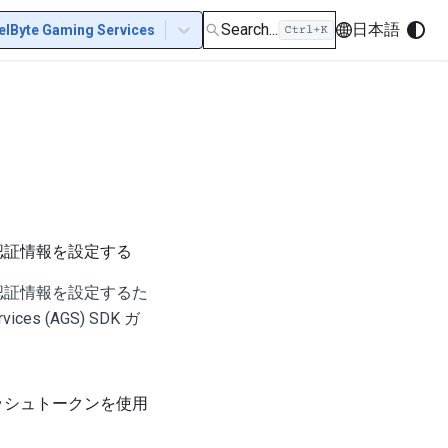
Search...
日本語
elByte Gaming Services
認証情報を設定する
認証情報を設定するた
rvices (AGS) SDK ガ
ッシュトークンを使用