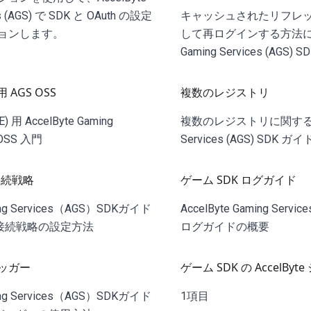
es (AGS) で SDK と OAuth の設定
キャッシュされたリフレ
ョンします。
して再ログインする方法に関す
Gaming Services (AGS)
 用 AGS OSS
複数のレジストリ
UE) 用 AccelByte Gaming
複数のレジストリに関する Acc
) OSS 入門
Services (AGS) SDK ガイ
再接続戦略
ゲーム SDK ログガイド
ming Services（AGS）SDKガイド
AccelByte Gaming Servi
et再接続戦略の設定方法
ログガイドの概要
ッガー
ゲーム SDK の AccelBy
ming Services（AGS）SDKガイド
1項目