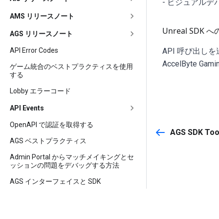
- ビジュアル
AMS リリースノート
Unreal SDK
AGS リリースノート
API Error Codes
API 呼び出し
AccelByte Ga
ゲーム統合のベストプラクティスを使用
する
Lobby エラーコード
API Events
OpenAPI で認証を取得する
AGS SDK Too
AGS ベストプラクティス
Admin Portal からマッチメイキングとセ
ッションの問題をデバッグする方法
AGS インターフェイスと SDK
お問い合わせは
hello@accelbyte.io
まで