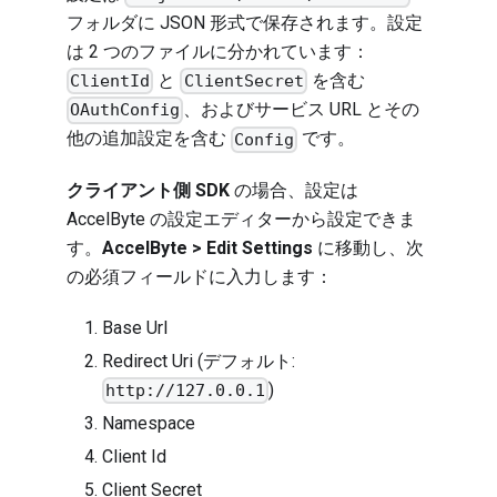
フォルダに JSON 形式で保存されます。設定
は 2 つのファイルに分かれています：
と
を含む
ClientId
ClientSecret
、およびサービス URL とその
OAuthConfig
他の追加設定を含む
です。
Config
クライアント側 SDK
の場合、設定は
AccelByte の設定エディターから設定できま
す。
AccelByte > Edit Settings
に移動し、次
の必須フィールドに入力します：
Base Url
Redirect Uri (デフォルト:
)
http://127.0.0.1
Namespace
Client Id
Client Secret