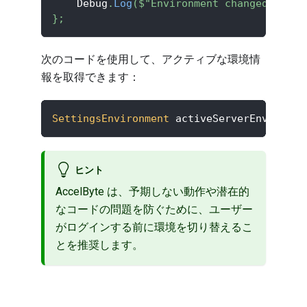
    Debug
.
Log
(
$"Environment changed from 
}
;
次のコードを使用して、アクティブな環境情
報を取得できます：
SettingsEnvironment
 activeServerEnvironme
ヒント
AccelByte は、予期しない動作や潜在的
なコードの問題を防ぐために、ユーザー
がログインする前に環境を切り替えるこ
とを推奨します。