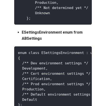
        Production,
        /** Not determined yet */
        Unknown
    };
ESettingsEnvironment enum from
ABSettings
enum class ESettingsEnvironment : uint8
{
  /** Dev environment settings */
  Development,
  /** Cert environment settings */
  Certification,
  /** Prod environment settings */
  Production,
  /** Default environment settings */
  Default
};