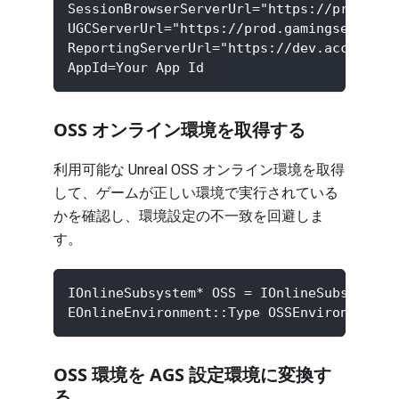
SessionBrowserServerUrl="https://prod.gam
UGCServerUrl="https://prod.gamingservices
ReportingServerUrl="https://dev.accelbyte
AppId=Your App Id
OSS オンライン環境を取得する
利用可能な Unreal OSS オンライン環境を取得
して、ゲームが正しい環境で実行されている
かを確認し、環境設定の不一致を回避しま
す。
IOnlineSubsystem* OSS = IOnlineSubsystem:
EOnlineEnvironment::Type OSSEnvironment =
OSS 環境を AGS 設定環境に変換す
る