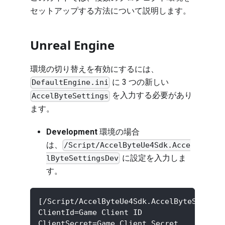
セットアップする方法について説明します。
Unreal Engine
環境の切り替えを有効にするには、
に 3 つの新しい
DefaultEngine.ini
を入力する必要があり
AccelByteSettings
ます。
Development
環境の場合
は、
/Script/AccelByteUe4Sdk.Acce
に設定を入力しま
lByteSettingsDev
す。
[/Script/AccelByteUe4Sdk.AccelByteSetting
ClientId=Game Client ID
ClientSecret=Game Client Secret