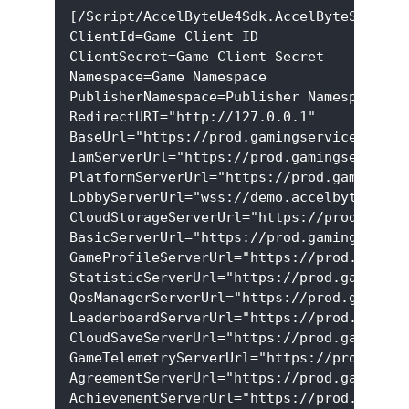
[/Script/AccelByteUe4Sdk.AccelByteSetting
ClientId=Game Client ID
ClientSecret=Game Client Secret
Namespace=Game Namespace
PublisherNamespace=Publisher Namespace
RedirectURI="http://127.0.0.1"
BaseUrl="https://prod.gamingservices.acce
IamServerUrl="https://prod.gamingservices
PlatformServerUrl="https://prod.gamingser
LobbyServerUrl="wss://demo.accelbyte.io/l
CloudStorageServerUrl="https://prod.gamin
BasicServerUrl="https://prod.gamingservic
GameProfileServerUrl="https://prod.gaming
StatisticServerUrl="https://prod.gamingse
QosManagerServerUrl="https://prod.gamings
LeaderboardServerUrl="https://prod.gaming
CloudSaveServerUrl="https://prod.gamingse
GameTelemetryServerUrl="https://prod.gami
AgreementServerUrl="https://prod.gamingse
AchievementServerUrl="https://prod.gaming