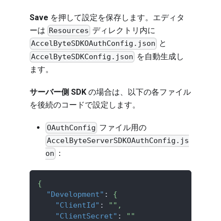
Save
を押して設定を保存します。エディタ
ーは
ディレクトリ内に
Resources
と
AccelByteSDKOAuthConfig.json
を自動生成し
AccelByteSDKConfig.json
ます。
サーバー側 SDK
の場合は、以下の各ファイル
を後続のコードで設定します。
ファイル用の
OAuthConfig
AccelByteServerSDKOAuthConfig.js
：
on
{
"Development"
:
{
"ClientId"
:
""
,
"ClientSecret"
:
""