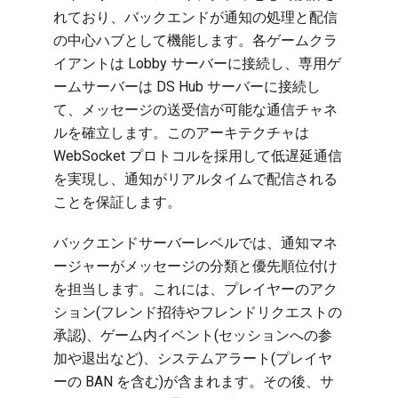
れており、バックエンドが通知の処理と配信
の中心ハブとして機能します。各ゲームクラ
イアントは Lobby サーバーに接続し、専用ゲ
ームサーバーは DS Hub サーバーに接続し
て、メッセージの送受信が可能な通信チャネ
ルを確立します。このアーキテクチャは
WebSocket プロトコルを採用して低遅延通信
を実現し、通知がリアルタイムで配信される
ことを保証します。
バックエンドサーバーレベルでは、通知マネ
ージャーがメッセージの分類と優先順位付け
を担当します。これには、プレイヤーのアク
ション(フレンド招待やフレンドリクエストの
承認)、ゲーム内イベント(セッションへの参
加や退出など)、システムアラート(プレイヤ
ーの BAN を含む)が含まれます。その後、サ