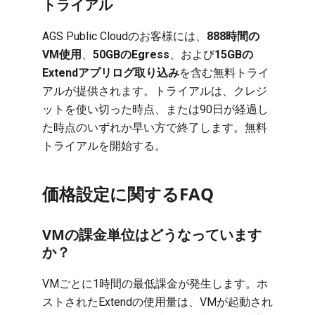
トライアル
AGS Public Cloudのお客様には、
888時間の
VM使用
、
50GBのEgress
、および
15GBの
Extendアプリログ取り込み
を含む無料トライ
アルが提供されます。トライアルは、クレジ
ットを使い切った時点、または90日が経過し
た時点のいずれか早い方で終了します。
無料
トライアルを開始する
。
価格設定に関するFAQ
VMの課金単位はどうなっています
か？
VMごとに1時間の最低課金が発生します。ホ
ストされたExtendの使用量は、VMが起動され