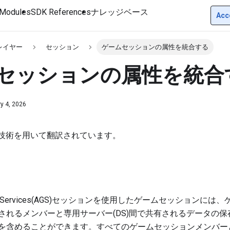
Modules
SDK References
ナレッジベース
Acc
レイヤー
セッション
ゲームセッションの属性を統合する
セッションの属性を統合
y 4, 2026
I技術を用いて翻訳されています。
Gaming Services(AGS)セッションを使用したゲームセッション
されるメンバーと専用サーバー(DS)間で共有されるデータの
を含めることができます。すべてのゲームセッションメンバー