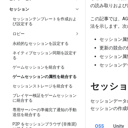
の読み取りおよび
セッション
この記事では、AG
セッションテンプレートを作成およ
び設定する
法を示します。次
ロビー
セッション属
永続的なセッションを設定する
更新の競合の
ネイティブセッション同期を設定す
セッション属
る
セッションデ
ゲームセッションを統合する
ゲームセッションの属性を統合する
セッショ
セッションストレージを統合する
プレイヤー検証をゲームセッション
に統合する
セッションデータ
セッションの作成
専用サーバーの準備完了通知の手動
送信を統合する
P2P をセッションブラウザ (非推奨)
OSS
Unity