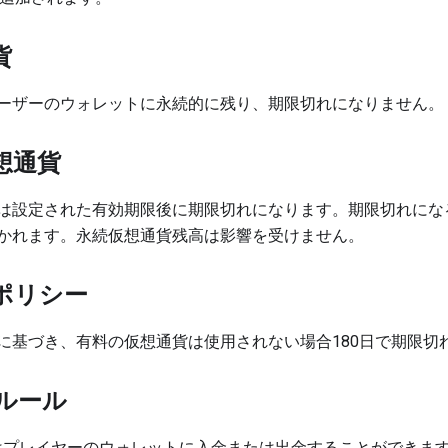
貨
ーザーのウォレットに永続的に残り、期限切れになりません。
想通貨
は設定された有効期限後に期限切れになります。期限切れにな
かれます。永続仮想通貨残高は影響を受けません。
ポリシー
に基づき、有料の仮想通貨は使用されない場合180日で期限切
ルール
管理者はプレイヤーのウォレットに入金または出金することができま