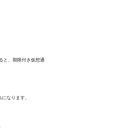
ると、期限付き仮想通
れになります。
す。