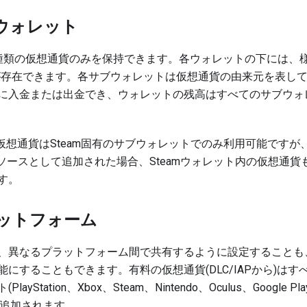
ウォレット
種類の仮想通貨のみを保持できます。各ウォレットの下には、様
が存在できます。各サブウォレットは仮想通貨の由来元を表し
に入金または出金でき、ウォレットの残高はすべてのサブウォ
た仮想通貨はSteam固有のサブウォレットでのみ利用可能ですが、
いソースとして追加された場合、Steamウォレット内の仮想通貨も
す。
ットフォーム
、異なるプラットフォーム間で共有するように設定することも
にすることもできます。有料の仮想通貨(DLC/IAPから)は
yStation、Xbox、Steam、Nintendo、Oculus、Google Pl
的に追加されます。