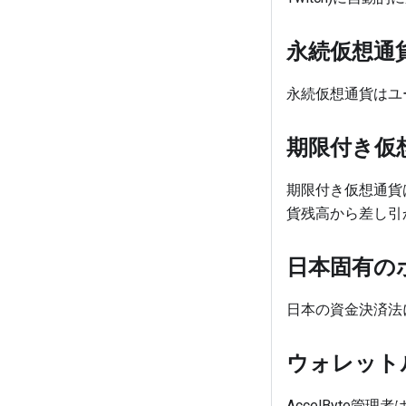
永続仮想通
永続仮想通貨はユ
期限付き仮
期限付き仮想通貨
貨残高から差し引
日本固有の
日本の資金決済法
ウォレット
AccelByte