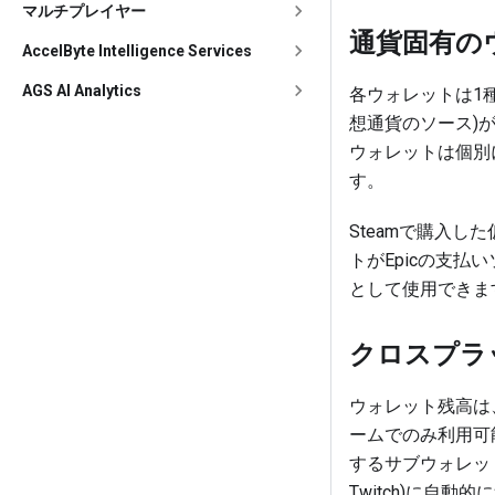
マルチプレイヤー
通貨固有の
AccelByte Intelligence Services
AGS AI Analytics
各ウォレットは1
想通貨のソース)
ウォレットは個別
す。
Steamで購入し
トがEpicの支払
として使用できま
クロスプラ
ウォレット残高は
ームでのみ利用可能
するサブウォレット(Pla
Twitch)に自動