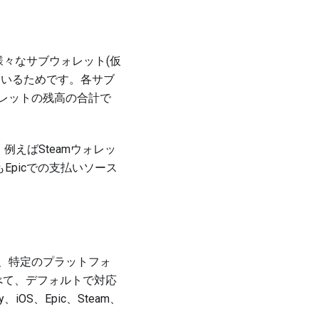
々なサブウォレット(仮
ているためです。各サブ
レットの残高の合計で
例えばSteamウォレッ
Epicでの支払いソース
、特定のプラットフォ
すべて、デフォルトで対応
ay、iOS、Epic、Steam、