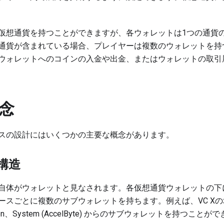
仮想通貨を持つことができますが、各ウォレットは1つの通貨
通貨が含まれている場合、プレイヤーは複数のウォレットを持
ウォレットへのコインの入金や出金、またはウォレットの取引
念
スの設計にはいくつかの主要な概念があります。
構造
自体がウォレットと見なされます。各仮想通貨ウォレットの下
ースごとに複数のサブウォレットを持ちます。例えば、VC X
ation、System (AccelByte) からのサブウォレットを持つこと