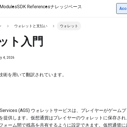
Modules
SDK References
ナレッジベース
Acc
ン
ウォレットと支払い
ウォレット
ット入門
y 4, 2026
I技術を用いて翻訳されています。
aming Services (AGS) ウォレットサービスは、プレイヤーが
を提供します。仮想通貨はプレイヤーのウォレットに保存され
フォーム間で残高を共有するように設定できます。仮想通貨に