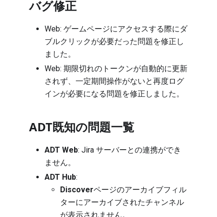
バグ修正​
Web: ゲームページにアクセスする際にダ
ブルクリックが必要だった問題を修正し
ました。
Web: 期限切れのトークンが自動的に更新
されず、一定期間操作がないと再度ログ
インが必要になる問題を修正しました。
ADT既知の問題一覧
ADT Web
: Jira サーバーとの連携ができ
ません。
ADT Hub
:
Discover
ページのアーカイブフィル
ターにアーカイブされたチャンネル
が表示されません。