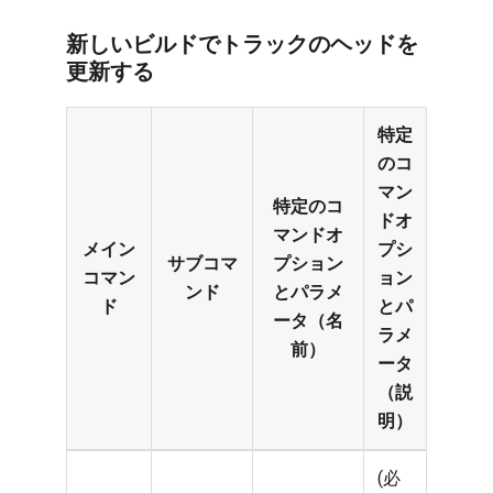
新しいビルドでトラックのヘッドを
更新する
特定
のコ
マン
特定のコ
ドオ
マンドオ
メイン
プシ
サブコマ
プション
コマン
ョン
ンド
とパラメ
ド
とパ
ータ（名
ラメ
前）
ータ
（説
明）
(必