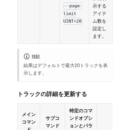
示する
--page-
アイテ
limit
ム数を
UINT=20
設定し
ます。
注記
結果はデフォルトで最大20トラックを表
示します。
トラックの詳細を更新する
特定のコマ
メイン
サブコ
ンドオプシ
コマン
マンド
ョンとパラ
ド