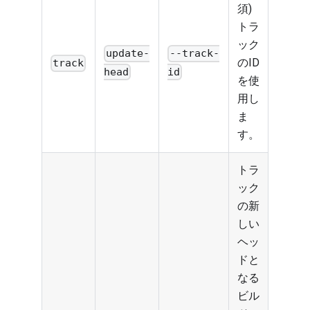
須)
トラ
ック
update-
--track-
のID
track
head
id
を使
用し
ま
す。
トラ
ック
の新
しい
ヘッ
ドと
なる
ビル