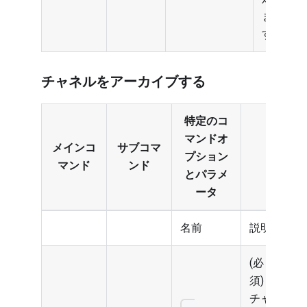
ま
す。
チャネルをアーカイブする
特定のコ
マンドオ
メインコ
サブコマ
プション
マンド
ンド
とパラメ
ータ
名前
説明
(必
須)
チャ