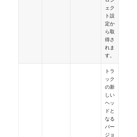
ェク
ト設
定か
ら取
得さ
れま
す。
トラ
ック
の新
しい
ヘッ
ドと
なる
バー
ジョ