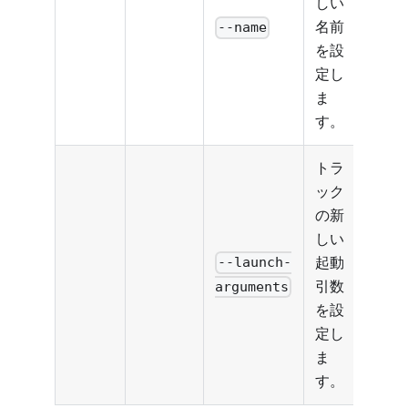
しい
名前
--name
を設
定し
ま
す。
トラ
ック
の新
しい
起動
--launch-
引数
arguments
を設
定し
ま
す。