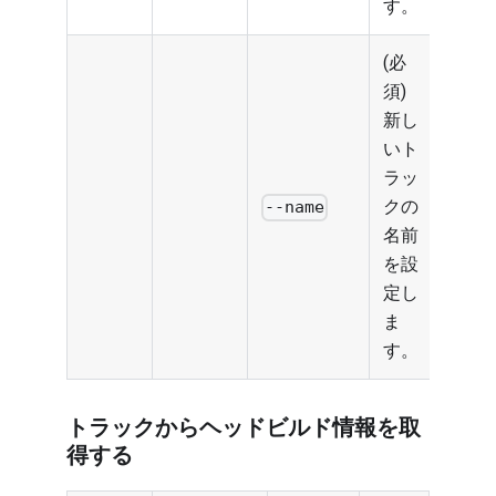
す。
(必
須)
新し
いト
ラッ
クの
--name
名前
を設
定し
ま
す。
トラックからヘッドビルド情報を取
得する