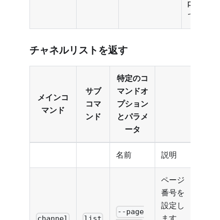
public
です。
チャネルリストを返す
特定のコ
サブ
マンドオ
メインコ
コマ
プション
マンド
ンド
とパラメ
ータ
名前
説明
ページ
番号を
設定し
--page
ます
channel
list