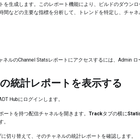
トを生成します。このレポート機能により、ビルドのダウンロ
時間などの主要な指標を分析して、トレンドを特定し、チャネ
チャネルのChannel Statsレポートにアクセスするには、Admin
の統計レポートを表示する
てADT Hubにログインします。
ポートを持つ配信チャネルを開きます。
Track
タブの横に
Stati
す。
ブに切り替えて、そのチャネルの統計レポートを確認します。