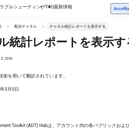
ラブルシューティング
FAQ
最新情報
AccelBy
信
配信チャネル
チャネル統計レポートを表示する
ル統計レポートを表示す
 3, 2026
I技術を用いて翻訳されています。
年3月5日
evelopment Toolkit (ADT) Hubは、アカウント内の各パブリ