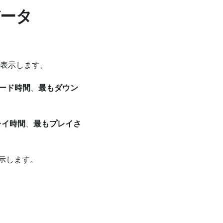
データ
表示します。
ード時間
、
最もダウン
レイ時間
、
最もプレイさ
示します。