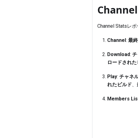
Chann
Channel S
Channel
:
最終
Download
:
チ
ロードされた
Play
:
チャネ
れたビルド
、
Members L