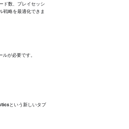
ード数、プレイセッシ
ル戦略を最適化できま
 ロールが必要です。
stics
という新しいタブ