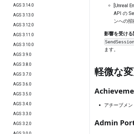
AGS 3.14.0
[Unrea
API 
AGS 3.13.0
ンへの招
AGS 3.12.0
影響を受ける
AGS 3.11.0
SendSessio
AGS 3.10.0
ます。
AGS 3.9.0
AGS 3.8.0
軽微な変
AGS 3.7.0
AGS 3.6.0
Achieveme
AGS 3.5.0
AGS 3.4.0
アチーブメン
AGS 3.3.0
Admin Port
AGS 3.2.0
AGS 3.0.0