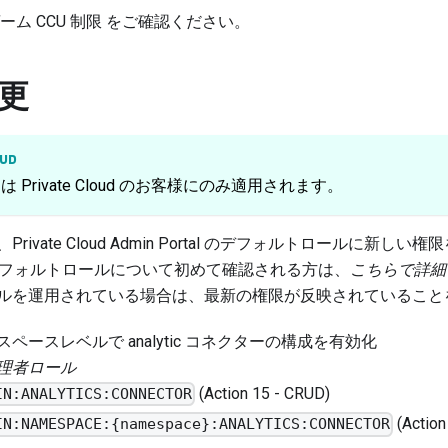
ム CCU 制限
をご確認ください。
更
OUD
Private Cloud のお客様にのみ適用されます。
ivate Cloud Admin Portal のデフォルトロールに新し
oud のデフォルトロールについて初めて確認される方は、
こちらで詳細
ルを運用されている場合は、最新の権限が反映されていること
ペースレベルで analytic コネクターの構成を有効化
理者ロール
(Action 15 - CRUD)
IN:ANALYTICS:CONNECTOR
(Action
IN:NAMESPACE:{namespace}:ANALYTICS:CONNECTOR