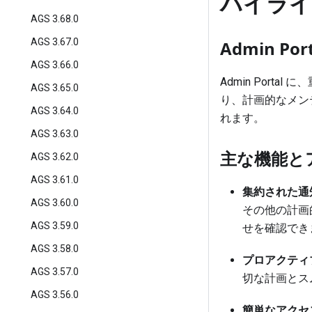
ハイライ
AGS 3.68.0
AGS 3.67.0
Admin P
AGS 3.66.0
Admin Por
AGS 3.65.0
り、計画的なメン
AGS 3.64.0
れます。
AGS 3.63.0
主な機能と
AGS 3.62.0
AGS 3.61.0
集約された通
AGS 3.60.0
その他の計画
AGS 3.59.0
せを確認でき
AGS 3.58.0
プロアクティ
AGS 3.57.0
切な計画とス
AGS 3.56.0
簡単なアクセ