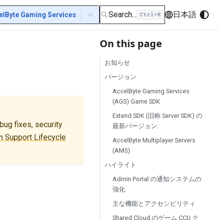
Search...
日本語
elByte Gaming Services
On this page
お知らせ
バージョン
AccelByte Gaming Services
(AGS) Game SDK
Extend SDK (旧称 Server SDK) の
ug fixes, security
最新バージョン:
 Support Lifecycle
AccelByte Multiplayer Servers
(AMS)
ハイライト
Admin Portal の通知システムの
強化
主な機能とアクセシビリティ
Shared Cloud のゲーム CCU ク