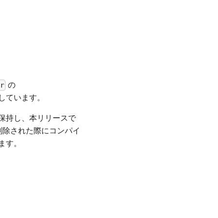
の
er
しています。
保持し、本リリースで
削除された際にコンパイ
ます。