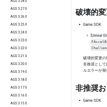
AGS 3.28.0
破壊的変
AGS 3.27.0
AGS 3.26.0
Game SDK
AGS 3.25.0
AGS 3.24.0
[Unrea
AGS 3.23.0
FAccelB
Challen
AGS 3.22.0
AGS 3.21.0
破壊的変更の
AGS 3.20.0
非推奨として
ルエラーが発
AGS 3.19.0
AGS 3.18.0
非推奨お
AGS 3.17.0
AGS 3.16.0
Game SDK
AGS 3.15.0