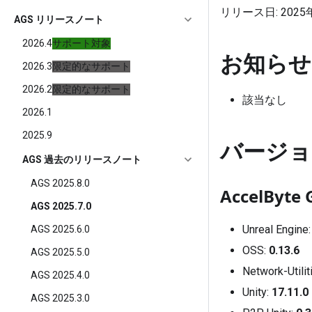
リリース日: 2025
AGS リリースノート
2026.4
サポート対象
お知らせ
2026.3
限定的なサポート
2026.2
限定的なサポート
該当なし
2026.1
2025.9
バージョ
AGS 過去のリリースノート
AGS 2025.8.0
AccelByte 
AGS 2025.7.0
Unreal Engine
AGS 2025.6.0
OSS:
0.13.6
AGS 2025.5.0
Network-Utilit
AGS 2025.4.0
Unity:
17.11.0
AGS 2025.3.0