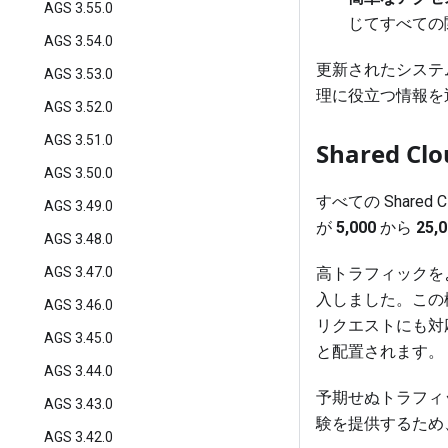
AGS 3.55.0
じてすべての
AGS 3.54.0
更新されたシステ
AGS 3.53.0
理に役立つ情報を
AGS 3.52.0
AGS 3.51.0
Shared 
AGS 3.50.0
すべての Share
AGS 3.49.0
が
5,000
から
25,
AGS 3.48.0
AGS 3.47.0
高トラフィックを
入しました。この機
AGS 3.46.0
リクエストにも対
AGS 3.45.0
と配置されます。
AGS 3.44.0
予期せぬトラフィ
AGS 3.43.0
験を提供するため、
AGS 3.42.0