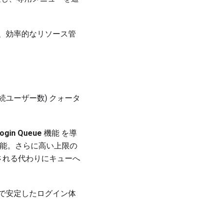
、効率的なリソース管
時接続ユーザー数) クォータ
ogin Queue
機能
を導
定可能。さらに高い上限の
される代わりにキューへ
で安定したログイン体