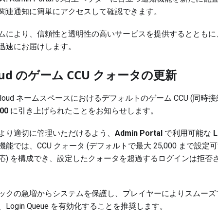
関連通知に簡単にアクセスして確認できます。
ムにより、信頼性と透明性の高いサービスを提供するとともに
迅速にお届けします。
Cloud のゲーム CCU クォータの更新
d Cloud ネームスペースにおけるデフォルトのゲーム CCU (同
000
に引き上げられたことをお知らせします。
より適切に管理いただけるよう、
Admin Portal
で利用可能な
L
能では、CCU クォータ (デフォルトで最大 25,000 まで設
応) を構成でき、設定したクォータを超過するログインは拒否
ックの急増からシステムを保護し、プレイヤーによりスムーズ
Login Queue を有効化することを推奨します。