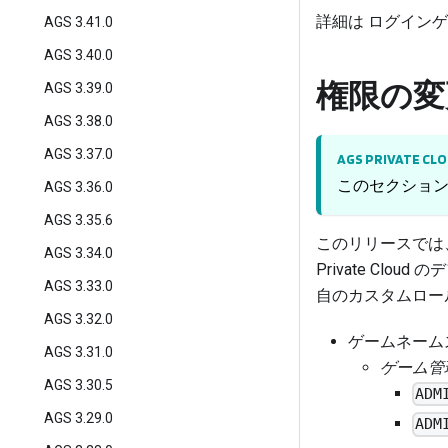
詳細は
ログインゲー
AGS 3.41.0
AGS 3.40.0
権限の変
AGS 3.39.0
AGS 3.38.0
AGS 3.37.0
AGS PRIVATE CL
このセクションは 
AGS 3.36.0
AGS 3.35.6
このリリースでは、Pr
AGS 3.34.0
Private Cl
AGS 3.33.0
自のカスタムロー
AGS 3.32.0
ゲームネームス
AGS 3.31.0
ゲーム管
AGS 3.30.5
ADM
AGS 3.29.0
ADM