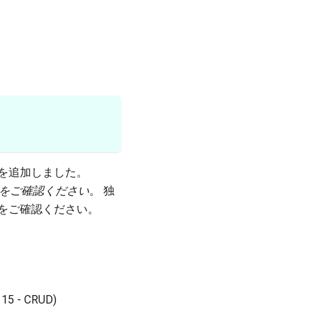
い権限を追加しました。
をご確認ください
。 独
をご確認ください。
 15 - CRUD)