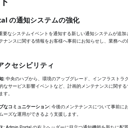
ト
ortal の通知システムの強化
tal に、重要なシステムイベントを通知する新しい通知システムが
テナンスに関する情報をお客様へ事前にお知らせし、業務への
アクセシビリティ
知:
中央のハブから、環境のアップグレード、インフラストラ
的なサービス影響イベントなど、計画的メンテナンスに関する
ます。
ブなコミュニケーション:
今後のメンテナンスについて事前に
ムーズな運用ができるよう支援します。
ス:
Admin Portal の右上ヘッダーに目立つ通知機能を新たに