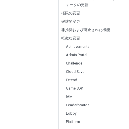
ォータの更新
権限の変更
破壊的変更
非推奨および廃止された機能
軽微な変更
Achievements
Admin Portal
Challenge
Cloud Save
Extend
Game SDK
IAM
Leaderboards
Lobby
Platform