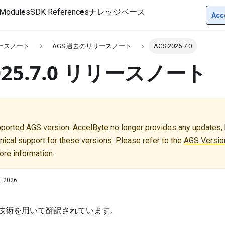
Modules
SDK References
ナレッジベース
Acc
リースノート
AGS 過去のリリースノート
AGS 2025.7.0
2025.7.0 リリースノート
pported AGS version. AccelByte no longer provides any updates, b
nical support for these versions. Please refer to the
AGS Version
ore information.
, 2026
I技術を用いて翻訳されています。